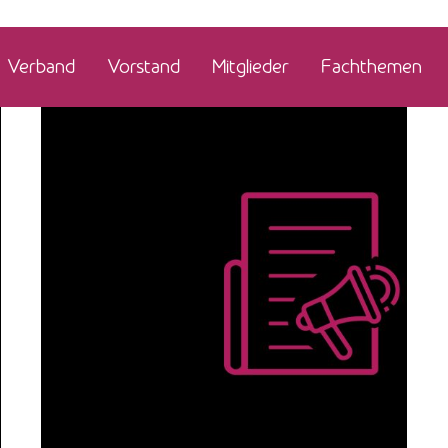
Verband
Vorstand
Mitglieder
Fachthemen
Posted by
admin