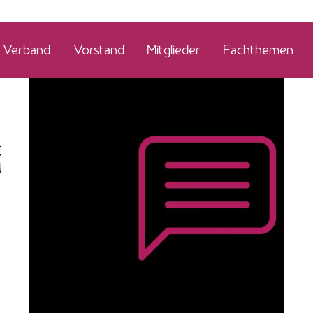
Verband
Vorstand
Mitglieder
Fachthemen
Posted by
admin