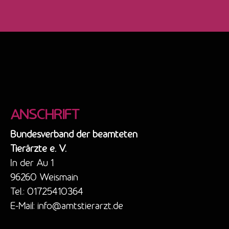
ANSCHRIFT
Bundesverband der beamteten
Tierärzte e. V.
In der Au 1
96260 Weismain
Tel.: 01725410364
E-Mail: info@amtstierarzt.de