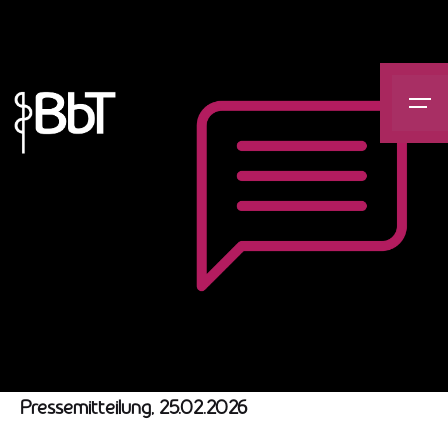
Skip
to
content
Pressemitteilung, 25.02.2026