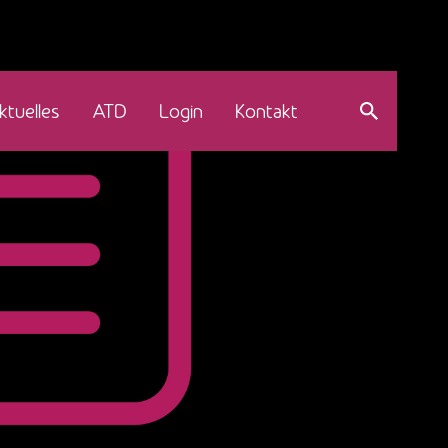
ktuelles
ATD
Login
Kontakt