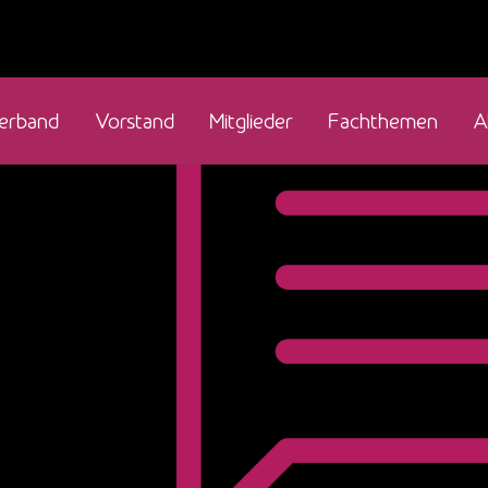
erband
Vorstand
Mitglieder
Fachthemen
A