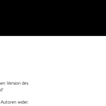
nen Version des
d“
 Autoren wider.