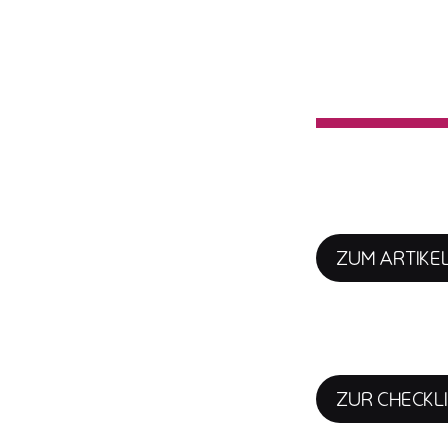
ZUM ARTIKE
ZUR CHECKL