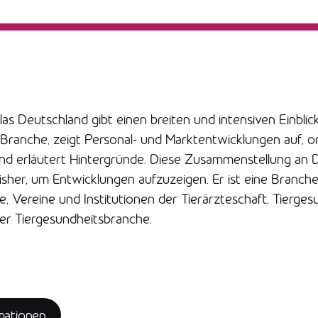
as Deutschland gibt einen breiten und intensiven Einblick
 Branche, zeigt Personal- und Marktentwicklungen auf, or
nd erläutert Hintergründe. Diese Zusammenstellung an D
sher, um Entwicklungen aufzuzeigen. Er ist eine Brancheni
 Vereine und Institutionen der Tierärzteschaft, Tiergesu
er Tiergesundheitsbranche.
mationen