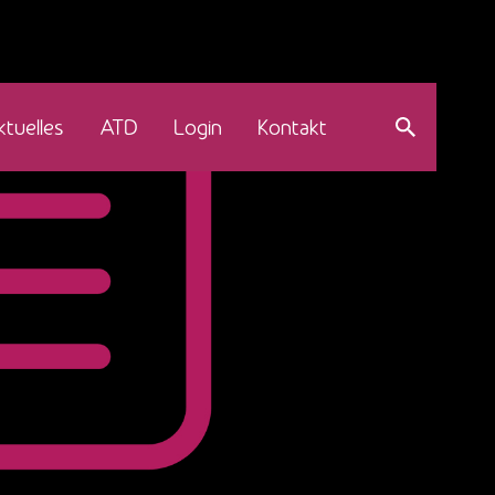
ktuelles
ATD
Login
Kontakt