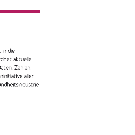
 in die
dnet aktuelle
aten, Zahlen,
nitiative aller
ndheitsindustrie