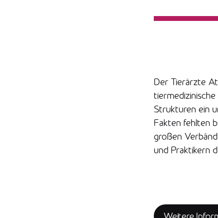
Der Tierärzte Atl
tiermedizinische
Strukturen ein u
Fakten fehlten bi
großen Verbände,
und Praktikern d
Weitere Infor