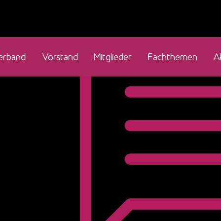
erband
Vorstand
Mitglieder
Fachthemen
A