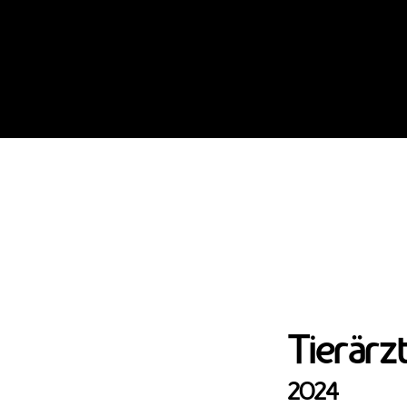
Tierärz
2024