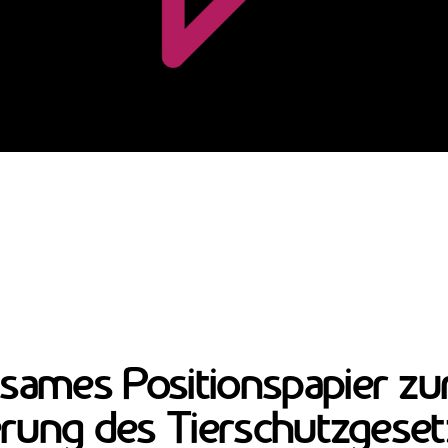
sames Positionspapier zu
erung des Tierschutzgese