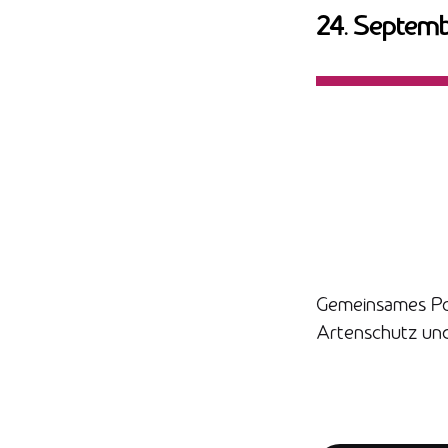
24. Septem
Gemeinsames Posi
Artenschutz und 