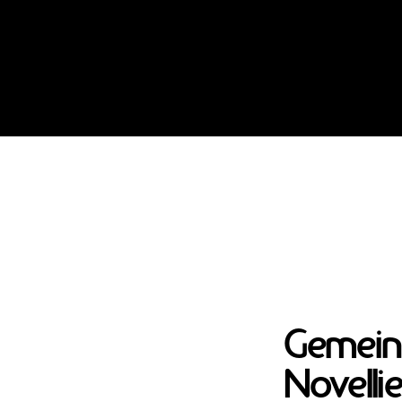
Gemein
Novelli