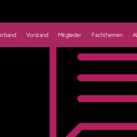
erband
Vorstand
Mitglieder
Fachthemen
A