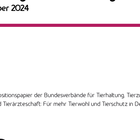
ber 2024
tionspapier der Bundesverbände für Tierhaltung, Tierzu
Tierärzteschaft:
Für mehr Tierwohl und Tierschutz in D