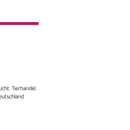
cht, Tierhandel,
eutschland