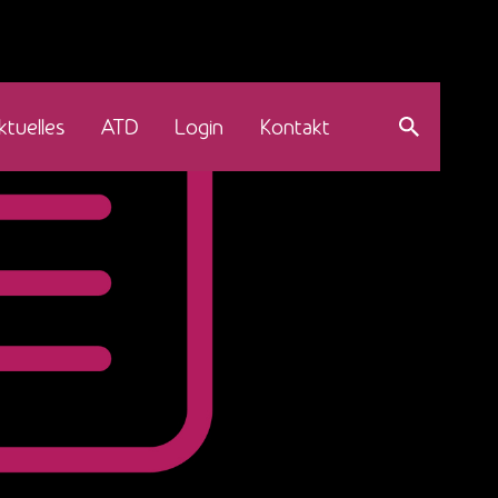
ktuelles
ATD
Login
Kontakt