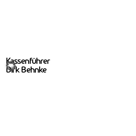
Kassenführer
Dirk Behnke
Telefon: 06421 40 56 03
keine Angabe