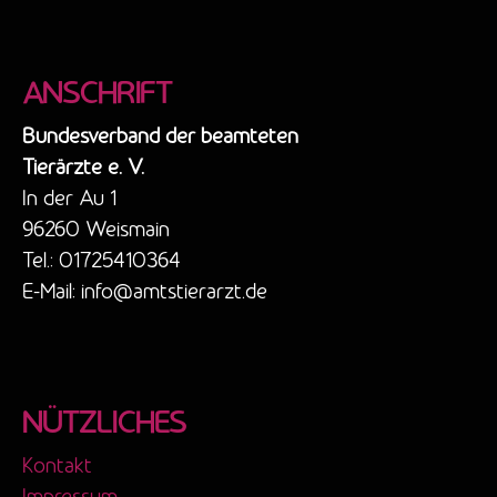
ANSCHRIFT
Bundesverband der beamteten
Tierärzte e. V.
In der Au 1
96260 Weismain
Tel.: 01725410364
E-Mail: info@amtstierarzt.de
NÜTZLICHES
Kontakt
Impressum