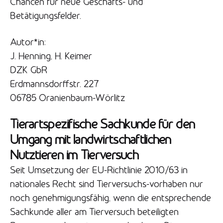
Chancen für neue Geschäfts- und
Betätigungsfelder.
Autor*in:
J. Henning, H. Keimer
DZK GbR
Erdmannsdorffstr. 227
06785 Oranienbaum-Wörlitz
Tierartspezifische Sachkunde für den
Umgang mit landwirtschaftlichen
Nutztieren im Tierversuch
Seit Umsetzung der EU-Richtlinie 2010/63 in
nationales Recht sind Tierversuchs-vorhaben nur
noch genehmigungsfähig, wenn die entsprechende
Sachkunde aller am Tierversuch beteiligten