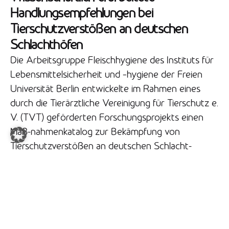
Handlungsempfehlungen bei
Tierschutzverstößen an deutschen
Schlachthöfen
Die Arbeitsgruppe Fleischhygiene des Instituts für
Lebensmittelsicherheit und –hygiene der Freien
Universität Berlin entwickelte im Rahmen eines
durch die Tierärztliche Vereinigung für Tierschutz e.
V. (TVT) geförderten Forschungsprojekts einen
Maß-nahmenkatalog zur Bekämpfung von
Tierschutzverstößen an deutschen Schlacht-
betrieben. Dieser Maßnahmenkatalog richtet sich
insbesondere an amtliche Tier-ärzt:innen und
Amtstierärzt:innen, aber auch an weitere
Personen, die an der Verbesserung der
Tierschutzüberwachung an Schlachtbetrieben