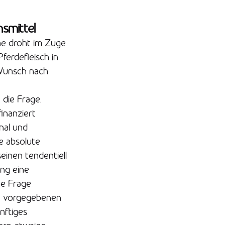
smittel
he droht im Zuge
ferdefleisch in
 Wunsch nach
die Frage,
inanziert
nal und
e absolute
einen tendentiell
ng eine
te Frage
ich vorgegebenen
nftiges