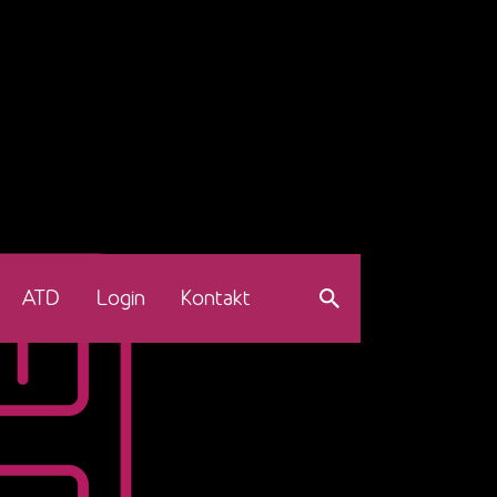
ATD
Login
Kontakt