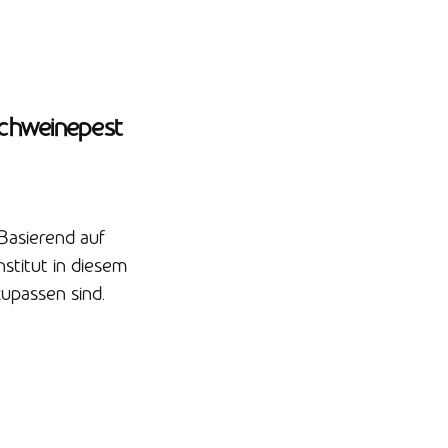
Schweinepest
Basierend auf
stitut in diesem
upassen sind.