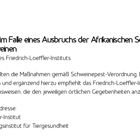
 Falle eines Ausbruchs der Afrikanischen 
einen
 Friedrich-Loeffler-Instituts
elten die Maßnahmen gemäß Schweinepest-Verordnung. 
und ergänzend hierzu empfiehlt das Friedrich-Loeffler-In
sweisen, die den jeweiligen örtlichen Gegebenheiten anz
resse:
r-Institut
institut für Tiergesundheit