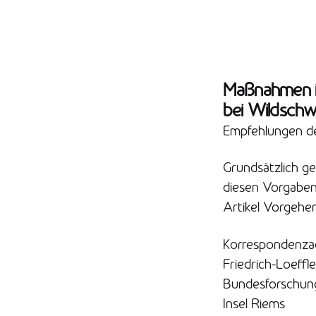
Maßnahmen im
bei Wildschw
Empfehlungen des
Grundsätzlich g
diesen Vorgaben 
Artikel Vorgehen
Korrespondenzad
Friedrich-Loeffle
Bundesforschungs
Insel Riems