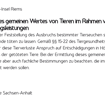
-Insel Riems
es gemeinen Wertes von Tieren im Rahmen 
gsleistungen
er Feststellung des Ausbruchs bestimmter Tierseuchen s
nde töten zu lassen. Gemäß §§ 15-22 des Tiergesundheit
ür diese Tierverluste Anspruch auf Entschädigungen in H
der getöteten Tiere. Bei der Ermittlung dieses gemeine
he aber auch fachliche Bestimmungen zu beachten, die i
lt werden sollen.
e Sachsen-Anhalt