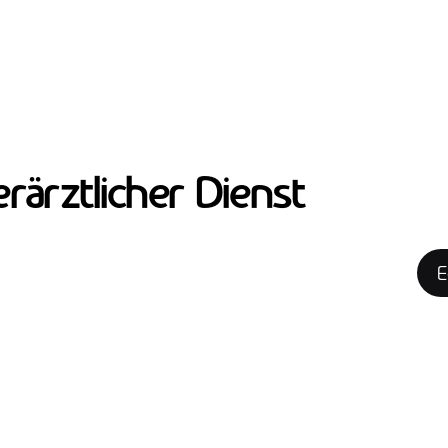
rärztlicher Dienst
E