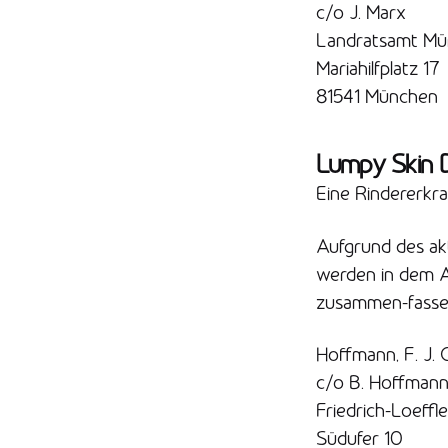
c/o J. Marx
Landratsamt M
Mariahilfplatz 17
81541 München
Lumpy Skin 
Eine Rindererkr
Aufgrund des ak
werden in dem Ar
zusammen-fassen
Hoffmann, F. J. 
c/o B. Hoffman
Friedrich-Loeffle
Südufer 10