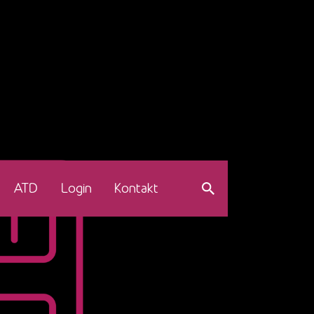
ATD
Login
Kontakt