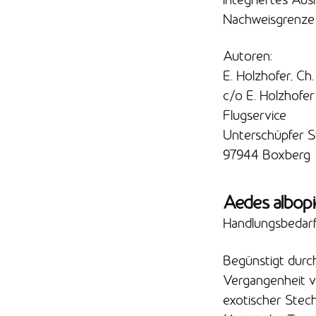
Nachweisgrenze g
Autoren:
E. Holzhofer, Ch.
c/o E. Holzhofer
Flugservice
Unterschüpfer St
97944 Boxberg
Aedes albopi
Handlungsbedarf
Begünstigt durc
Vergangenheit v
exotischer Stech