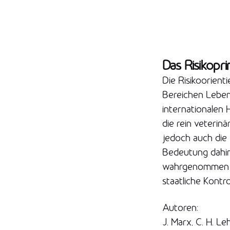
Das Risikopri
Die Risikoorient
Bereichen Lebens
internationalen 
die rein veterin
jedoch auch die
Bedeutung dahing
wahrgenommen wi
staatliche Kont
Autoren:
J. Marx, C. H. Le