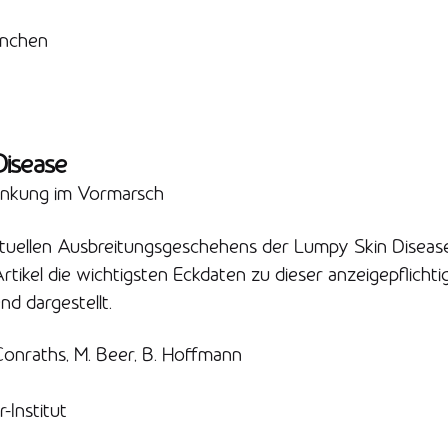
ünchen
Disease
ankung im Vormarsch
tuellen Ausbreitungsgeschehens der Lumpy Skin Disease
tikel die wichtigsten Eckdaten zu dieser anzeigepflicht
d dargestellt.
Conraths, M. Beer, B. Hoffmann
n
r-Institut