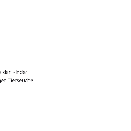
 der Rinder
igen Tierseuche