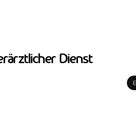
rärztlicher Dienst
E