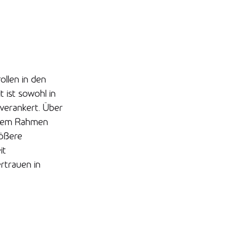
ollen in den
 ist sowohl in
 verankert. Über
iesem Rahmen
rößere
it
rtrauen in