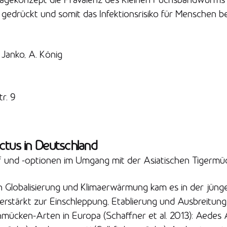
edrückt und somit das Infektionsrisiko für Menschen be
 Janko, A. König
r. 9
ctus in Deutschland
 und -optionen im Umgang mit der Asiatischen Tigermü
h Globalisierung und Klimaerwärmung kam es in der jüng
erstärkt zur Einschleppung, Etablierung und Ausbreitun
mücken-Arten in Europa (Schaffner et al. 2013): Aedes 