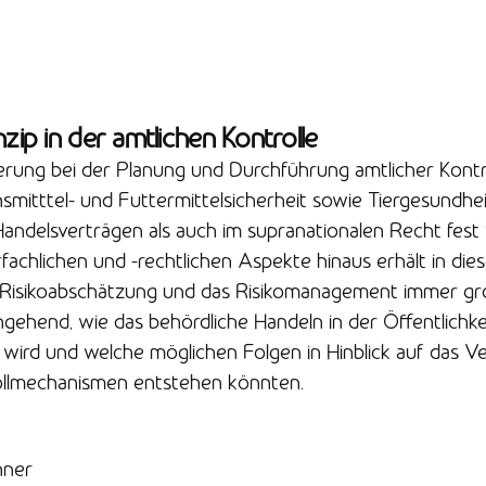
nzip in der amtlichen Kontrolle
ierung bei der Planung und Durchführung amtlicher Kontr
mitttel- und Futtermittelsicherheit sowie Tiergesundheit
Handelsverträgen als auch im supranationalen Recht fest
ärfachlichen und -rechtlichen Aspekte hinaus erhält in d
 Risikoabschätzung und das Risikomanagement immer g
ehend, wie das behördliche Handeln in der Öffentlichke
rd und welche möglichen Folgen in Hinblick auf das Ve
rollmechanismen entstehen könnten.
hner