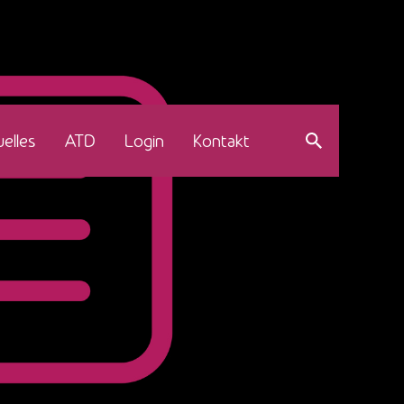
elles
ATD
Login
Kontakt