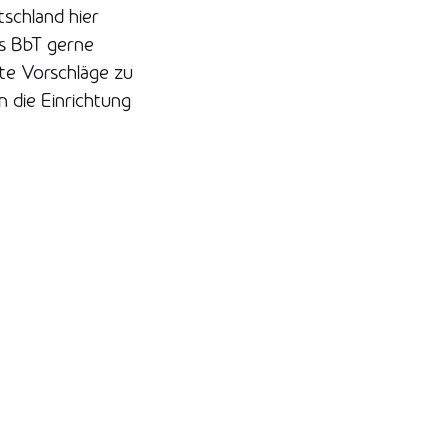
schland hier
ls BbT gerne
te Vorschläge zu
 die Einrichtung