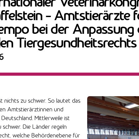
ernationaler Veterinärkong
ffelstein – Amtstierärzte 
empo bei der Anpassung 
len Tiergesundheitsrechts
26
t nichts zu schwer. So lautet das
en Amtstierärztinnen und
Deutschland. Mittlerweile ist
 schwer. Die Länder regeln
echt, welche Behördenebene für