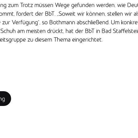
ung zum Trotz müssen Wege gefunden werden, wie Deut
ommt, fordert der BbT. „Soweit wir können, stellen wir a
e zur Verfügung“, so Bothmann abschließend. Um konkre
chuh am meisten drückt, hat der BbT in Bad Staffelstein
eitsgruppe zu diesem Thema eingerichtet.
ng