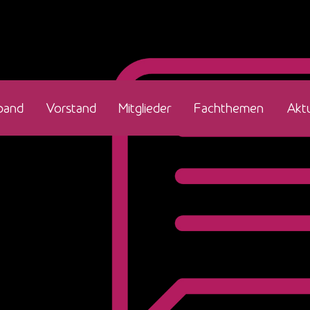
band
Vorstand
Mitglieder
Fachthemen
Aktu