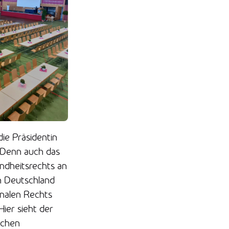
ie Präsidentin
 Denn auch das
ndheitsrechts an
in Deutschland
onalen Rechts
ier sieht der
ichen